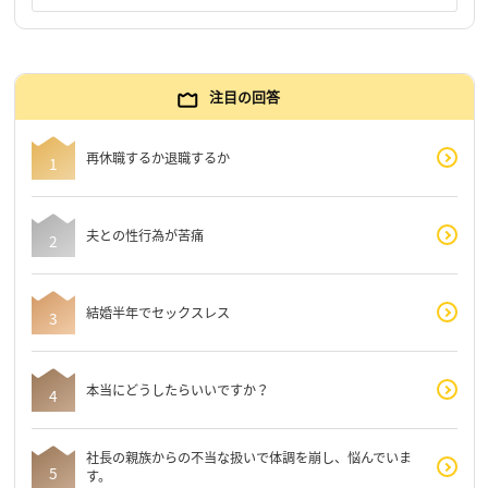
注目の回答
再休職するか退職するか
夫との性行為が苦痛
結婚半年でセックスレス
本当にどうしたらいいですか？
社長の親族からの不当な扱いで体調を崩し、悩んでいま
す。