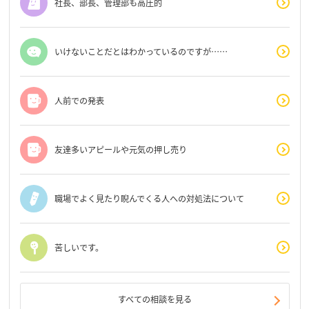
社長、部長、管理部も高圧的
いけないことだとはわかっているのですが……
人前での発表
友達多いアピールや元気の押し売り
職場でよく見たり睨んでくる人への対処法について
苦しいです。
すべての相談を見る