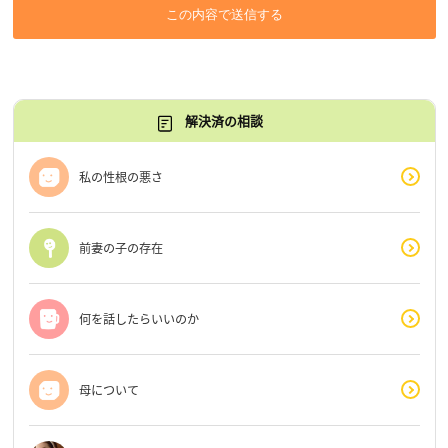
この内容で送信する
解決済の相談
私の性根の悪さ
前妻の子の存在
何を話したらいいのか
母について