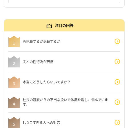
注目の回答
再休職するか退職するか
夫との性行為が苦痛
本当にどうしたらいいですか？
社長の親族からの不当な扱いで体調を崩し、悩んでいま
す。
しつこすぎる人への対応