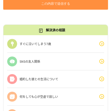
この内容で送信する
解決済の相談
すぐに泣いてしまう7歳
SNSの友人関係
婚約した彼との生活について
何をしても心が空虚で寂しい