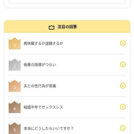
注目の回答
再休職するか退職するか
後輩の指導がつらい
夫との性行為が苦痛
結婚半年でセックスレス
本当にどうしたらいいですか？