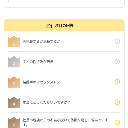
注目の回答
再休職するか退職するか
夫との性行為が苦痛
結婚半年でセックスレス
本当にどうしたらいいですか？
社長の親族からの不当な扱いで体調を崩し、悩んでいま
す。