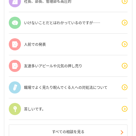
社長、部長、管理部も高圧的
いけないことだとはわかっているのですが……
人前での発表
友達多いアピールや元気の押し売り
職場でよく見たり睨んでくる人への対処法について
苦しいです。
すべての相談を見る