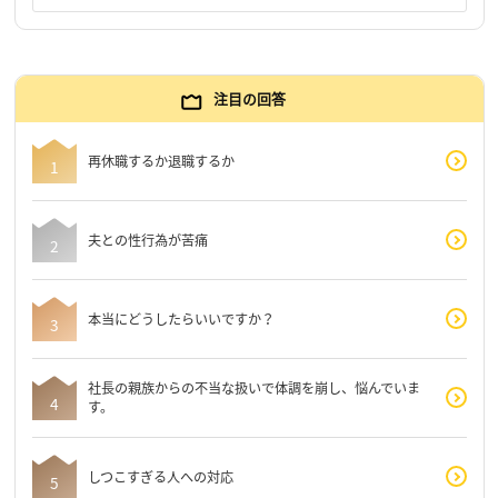
注目の回答
再休職するか退職するか
夫との性行為が苦痛
本当にどうしたらいいですか？
社長の親族からの不当な扱いで体調を崩し、悩んでいま
す。
しつこすぎる人への対応