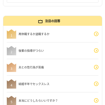
注目の回答
再休職するか退職するか
後輩の指導がつらい
夫との性行為が苦痛
結婚半年でセックスレス
本当にどうしたらいいですか？