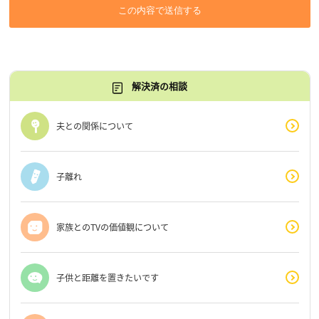
この内容で送信する
解決済の相談
夫との関係について
子離れ
家族とのTVの価値観について
子供と距離を置きたいです