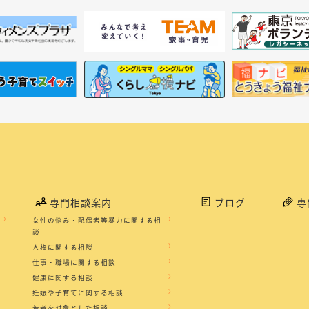
専門相談案内
ブログ
専
女性の悩み・配偶者等暴力に関する相
談
人権に関する相談
仕事・職場に関する相談
健康に関する相談
妊娠や子育てに関する相談
若者を対象とした相談