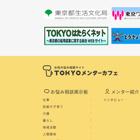
お悩み相談掲示板
メンター紹介
仕事
インタビュー
妊娠や子育て
介護
暮らし
地域活動
人間関係