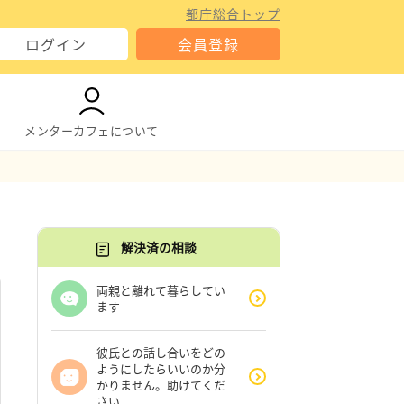
都庁総合トップ
ログイン
会員登録
メンターカフェについて
解決済の相談
両親と離れて暮らしてい
ます
彼氏との話し合いをどの
ようにしたらいいのか分
かりません。助けてくだ
さい