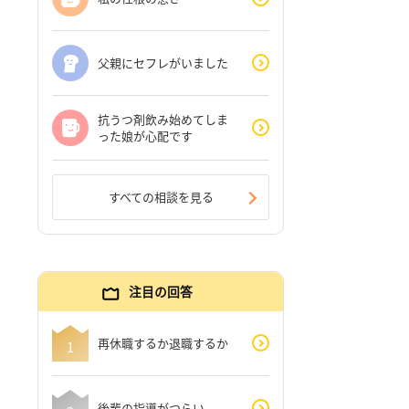
父親にセフレがいました
抗うつ剤飲み始めてしま
った娘が心配です
すべての相談を見る
注目の回答
再休職するか退職するか
後輩の指導がつらい