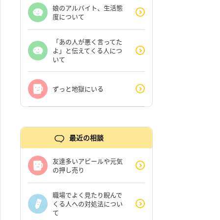
娘のアルバイト、生活態
度について
「あの人が悪く言ってた
よ」と伝えてくる人につ
いて
ずっと地獄にいる
最近の相談
友達多いアピールや元気
の押し売り
職場でよく見たり睨んで
くる人への対処法につい
て