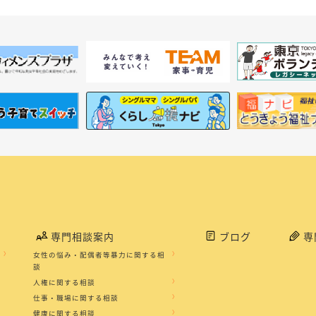
専門相談案内
ブログ
専
女性の悩み・配偶者等暴力に関する相
談
人権に関する相談
仕事・職場に関する相談
健康に関する相談