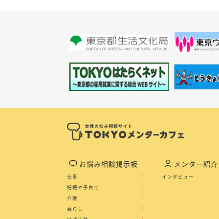
お悩み相談掲示板
メンター紹介
仕事
インタビュー
妊娠や子育て
介護
暮らし