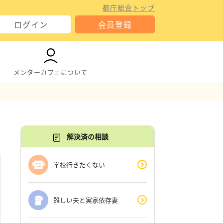
都庁総合トップ
ログイン
会員登録
メンターカフェについて
解決済の相談
学校行きたくない
難しい夫と実家依存妻