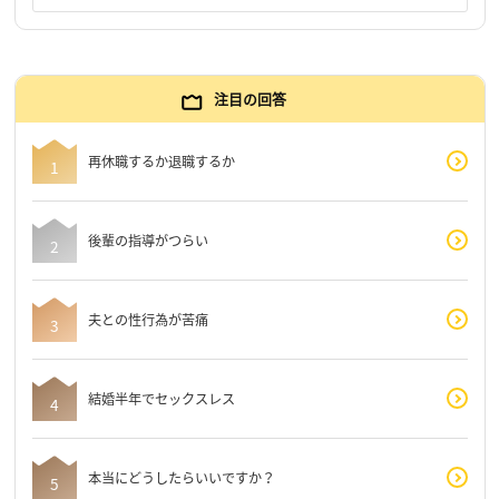
注目の回答
再休職するか退職するか
後輩の指導がつらい
夫との性行為が苦痛
結婚半年でセックスレス
本当にどうしたらいいですか？