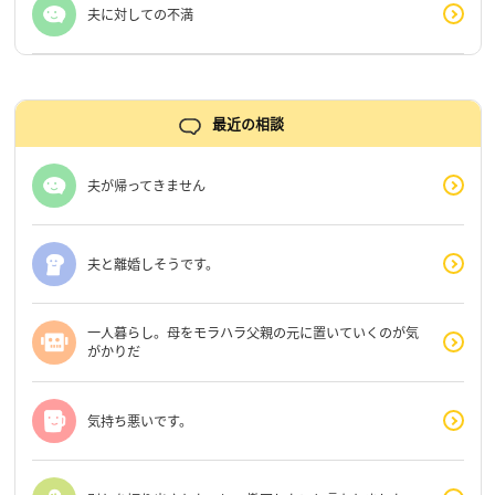
夫に対しての不満
最近の相談
夫が帰ってきません
夫と離婚しそうです。
一人暮らし。母をモラハラ父親の元に置いていくのが気
がかりだ
気持ち悪いです。