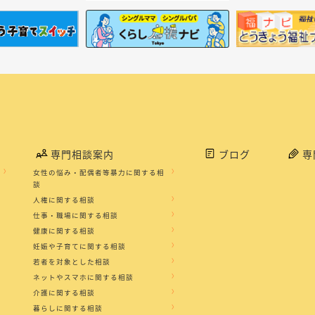
専門相談案内
ブログ
専
女性の悩み・配偶者等暴力に関する相
談
人権に関する相談
仕事・職場に関する相談
健康に関する相談
妊娠や子育てに関する相談
若者を対象とした相談
ネットやスマホに関する相談
介護に関する相談
暮らしに関する相談