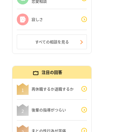
恋愛相談
寂しさ
すべての相談を見る
注目の回答
再休職するか退職するか
後輩の指導がつらい
夫との性行為が苦痛