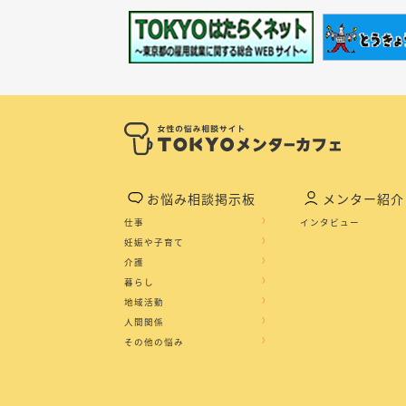
お悩み相談掲示板
メンター紹介
仕事
インタビュー
妊娠や子育て
介護
暮らし
地域活動
人間関係
その他の悩み