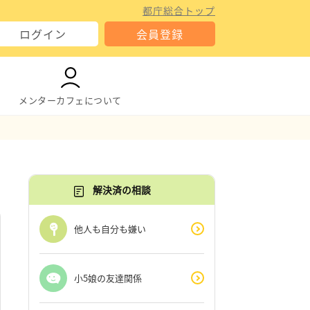
都庁総合トップ
ログイン
会員登録
メンターカフェについて
解決済の相談
他人も自分も嫌い
小5娘の友達関係