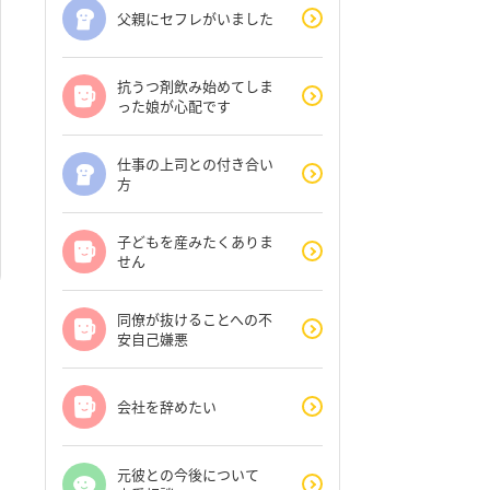
父親にセフレがいました
抗うつ剤飲み始めてしま
った娘が心配です
仕事の上司との付き合い
方
子どもを産みたくありま
せん
同僚が抜けることへの不
安自己嫌悪
会社を辞めたい
元彼との今後について