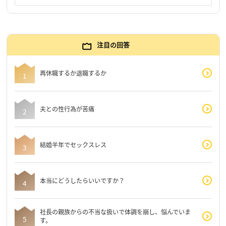
注目の回答
再休職するか退職するか
夫との性行為が苦痛
結婚半年でセックスレス
本当にどうしたらいいですか？
社長の親族からの不当な扱いで体調を崩し、悩んでいま
す。