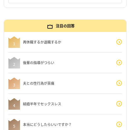
注目の回答
再休職するか退職するか
後輩の指導がつらい
夫との性行為が苦痛
結婚半年でセックスレス
本当にどうしたらいいですか？