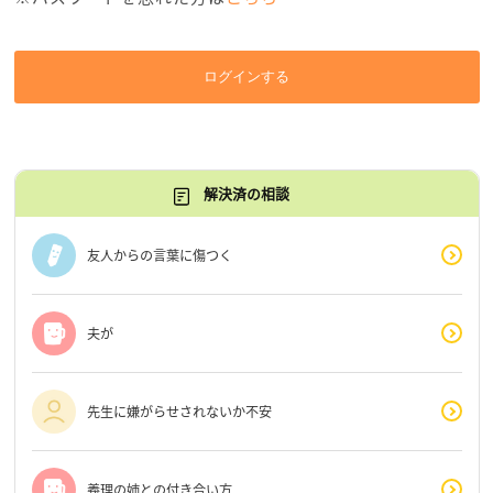
ログインする
解決済の相談
友人からの言葉に傷つく
夫が
先生に嫌がらせされないか不安
義理の姉との付き合い方